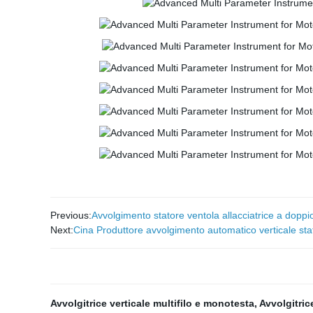
Previous:
Avvolgimento statore ventola allacciatrice a doppio
Next:
Cina Produttore avvolgimento automatico verticale st
Avvolgitrice verticale multifilo e monotesta
,
Avvolgitrice