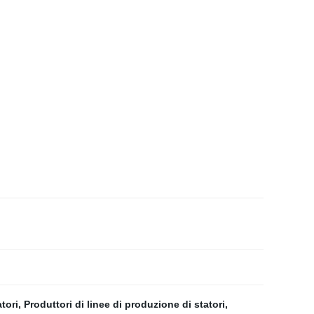
atori
,
Produttori di linee di produzione di statori
,