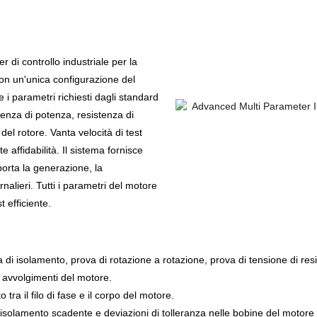
r di controllo industriale per la
con un'unica configurazione del
i parametri richiesti dagli standard
uenza di potenza, resistenza di
el rotore. Vanta velocità di test
 affidabilità. Il sistema fornisce
porta la generazione, la
nalieri. Tutti i parametri del motore
 efficiente.
i isolamento, prova di rotazione a rotazione, prova di tensione di resi
 avvolgimenti del motore.
tra il filo di fase e il corpo del motore.
yer, isolamento scadente e deviazioni di tolleranza nelle bobine del motore