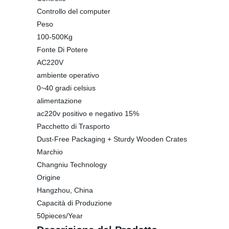
Controllo del computer
Peso
100-500Kg
Fonte Di Potere
AC220V
ambiente operativo
0~40 gradi celsius
alimentazione
ac220v positivo e negativo 15%
Pacchetto di Trasporto
Dust-Free Packaging + Sturdy Wooden Crates
Marchio
Changniu Technology
Origine
Hangzhou, China
Capacità di Produzione
50pieces/Year