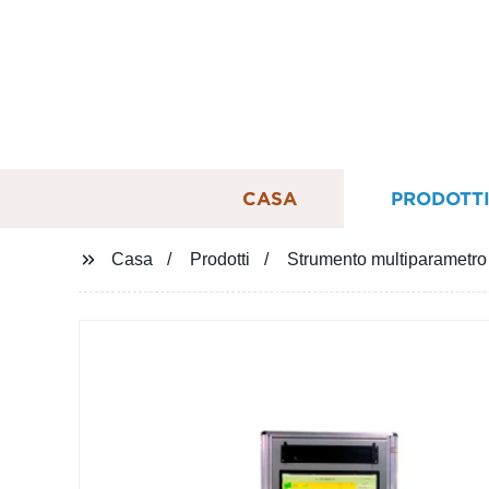
CASA
PRODOTT
Casa
Prodotti
Strumento multiparametro av