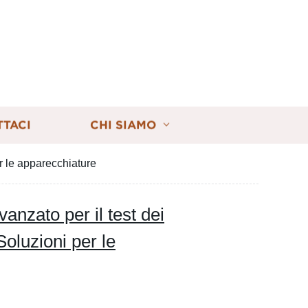
TTACI
CHI SIAMO
er le apparecchiature
nzato per il test dei
 Soluzioni per le