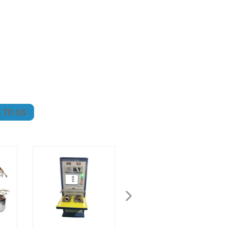
 TO US