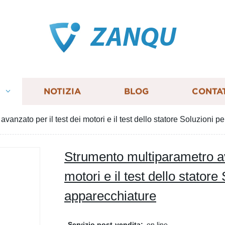
ZANQU
I
NOTIZIA
BLOG
CONTA
anzato per il test dei motori e il test dello statore Soluzioni p
Strumento multiparametro ava
motori e il test dello statore
apparecchiature
Servizio post-vendita:
on line