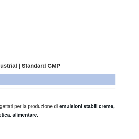
dustrial | Standard GMP
gettati per la produzione di
emulsioni stabili creme,
etica, alimentare.