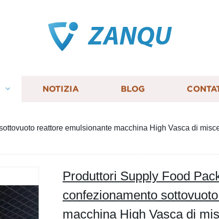
ZANQU
I
NOTIZIA
BLOG
CONTA
ottovuoto reattore emulsionante macchina High Vasca di miscel
Produttori Supply Food Pac
confezionamento sottovuoto
macchina High Vasca di mis