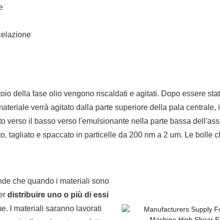
e
celazione
oio della fase olio vengono riscaldati e agitati. Dopo essere stati
teriale verrà agitato dalla parte superiore della pala centrale,
into verso il basso verso l'emulsionante nella parte bassa dell'a
iato, tagliato e spaccato in particelle da 200 nm a 2 um. Le bol
nde che quando i materiali sono
er
distribuire uno
o più di essi
e. I materiali saranno lavorati