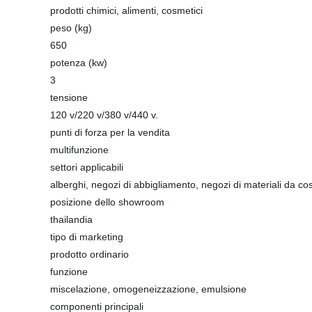
prodotti chimici, alimenti, cosmetici
peso (kg)
650
potenza (kw)
3
tensione
120 v/220 v/380 v/440 v.
punti di forza per la vendita
multifunzione
settori applicabili
alberghi, negozi di abbigliamento, negozi di materiali da co
posizione dello showroom
thailandia
tipo di marketing
prodotto ordinario
funzione
miscelazione, omogeneizzazione, emulsione
componenti principali