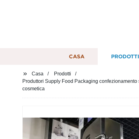
CASA
PRODOTT
Casa
Prodotti
Produttori Supply Food Packaging confezionamento s
cosmetica