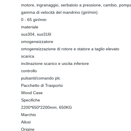
motore, ingranaggio, serbatoio a pressione, cambio, pompa
gamma di velocità del mandrino (giri/min)
0 - 65 giri/min
materiale
sus304, sus316l
omogeneizzatore
omogeneizzazione di rotore e statore a taglio elevato
scarica
inclinazione scarico e uscita inferiore
controllo
pulsanti/comando plc
Pacchetto di Trasporto
Wood Case
Specifiche
2200*650*2200mm, 650KG
Marchio
Ailusi
Origine