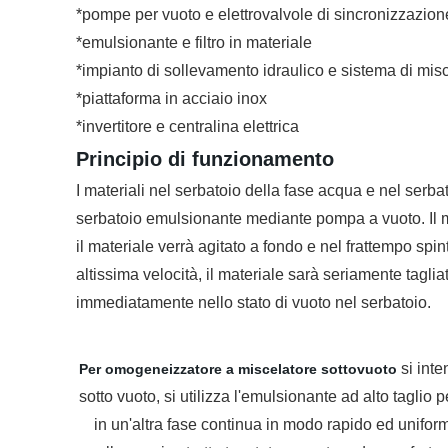
*pompe per vuoto e elettrovalvole di sincronizzazion
*emulsionante e filtro in materiale
*impianto di sollevamento idraulico e sistema di mis
*piattaforma in acciaio inox
*invertitore e centralina elettrica
Principio di funzionamento
I materiali nel serbatoio della fase acqua e nel serbat
serbatoio emulsionante mediante pompa a vuoto. Il ma
il materiale verrà agitato a fondo e nel frattempo sp
altissima velocità, il materiale sarà seriamente tagl
immediatamente nello stato di vuoto nel serbatoio.
si inte
Per omogeneizzatore a miscelatore sottovuoto
sotto vuoto, si utilizza l'
emulsionante ad alto taglio p
in un'altra fase continua in modo rapido ed uniform