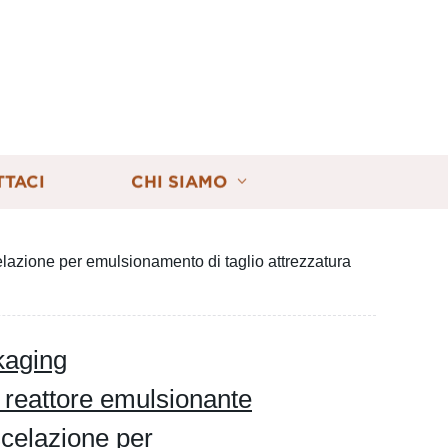
TTACI
CHI SIAMO
azione per emulsionamento di taglio attrezzatura
kaging
 reattore emulsionante
celazione per