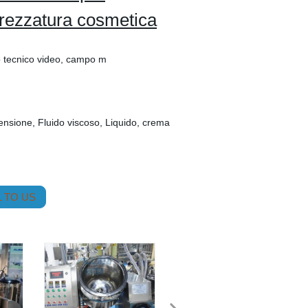
trezzatura cosmetica
to tecnico video, campo m
pensione, Fluido viscoso, Liquido, crema
 TO US