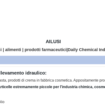
AILUSI
i | alimenti | prodotti farmaceutici|Daily Chemical In
llevamento idraulico:
pasta, prodotti di crema in fabbrica cosmetica. Appositamente pro
i particelle estremamente piccole per l'industria chimica, cosm
lio