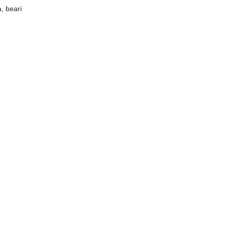
, beari