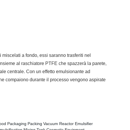
 miscelati a fondo, essi saranno trasferiti nel
 insieme al raschiatore PTFE che spazzerà la parete,
ssale centrale. Con un effetto emulsionante ad
le che compaiono durante il processo vengono aspirate