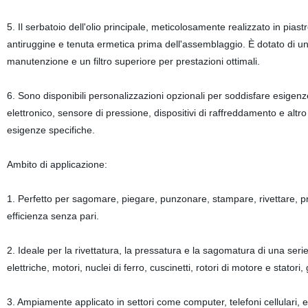
5. Il serbatoio dell'olio principale, meticolosamente realizzato in pias
antiruggine e tenuta ermetica prima dell'assemblaggio. È dotato di un i
manutenzione e un filtro superiore per prestazioni ottimali.
6. Sono disponibili personalizzazioni opzionali per soddisfare esigenze spec
elettronico, sensore di pressione, dispositivi di raffreddamento e altr
esigenze specifiche.
Ambito di applicazione:
1. Perfetto per sagomare, piegare, punzonare, stampare, rivettare, p
efficienza senza pari.
2. Ideale per la rivettatura, la pressatura e la sagomatura di una serie 
elettriche, motori, nuclei di ferro, cuscinetti, rotori di motore e statori,
3. Ampiamente applicato in settori come computer, telefoni cellulari, e