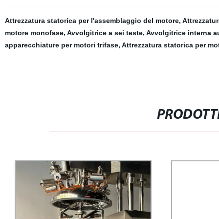
Attrezzatura statorica per l'assemblaggio del motore
,
Attrezzatur
motore monofase
,
Avvolgitrice a sei teste
,
Avvolgitrice interna 
apparecchiature per motori trifase
,
Attrezzatura statorica per moto
PRODOTTI