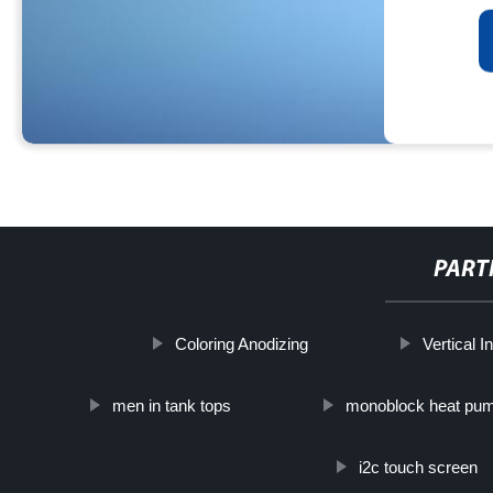
PART
Coloring Anodizing
Vertical 
men in tank tops
monoblock heat pum
i2c touch screen