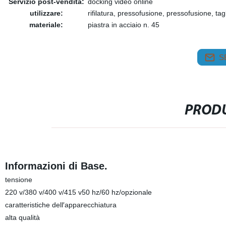
Servizio post-vendita:
docking video online
utilizzare:
rifilatura, pressofusione, pressofusione, tag
materiale:
piastra in acciaio n. 45
S
PRODU
Informazioni di Base.
tensione
220 v/380 v/400 v/415 v50 hz/60 hz/opzionale
caratteristiche dell′apparecchiatura
alta qualità