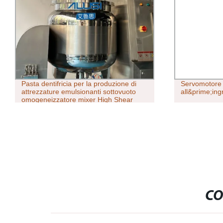
Pasta dentifricia per la produzione di
Servomotore 
attrezzature emulsionanti sottovuoto
all&prime;in
omogeneizzatore mixer High Shear
Macchina
CO