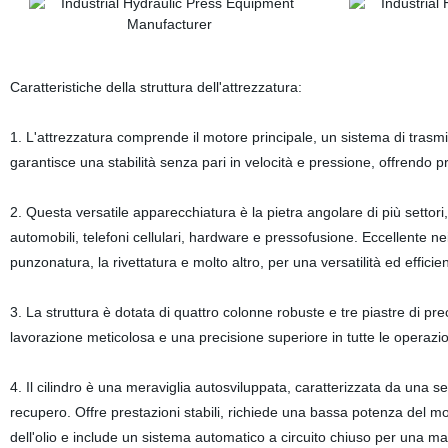
Caratteristiche della struttura dell'attrezzatura:
1. L'attrezzatura comprende il motore principale, un sistema di trasmiss
garantisce una stabilità senza pari in velocità e pressione, offrendo pres
2. Questa versatile apparecchiatura è la pietra angolare di più settori,
automobili, telefoni cellulari, hardware e pressofusione. Eccellente n
punzonatura, la rivettatura e molto altro, per una versatilità ed effici
3. La struttura è dotata di quattro colonne robuste e tre piastre di pr
lavorazione meticolosa e una precisione superiore in tutte le operazio
4. Il cilindro è una meraviglia autosviluppata, caratterizzata da un
recupero. Offre prestazioni stabili, richiede una bassa potenza del mot
dell'olio e include un sistema automatico a circuito chiuso per una ma