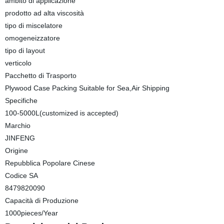
ambito di applicazione
prodotto ad alta viscosità
tipo di miscelatore
omogeneizzatore
tipo di layout
verticolo
Pacchetto di Trasporto
Plywood Case Packing Suitable for Sea,Air Shipping
Specifiche
100-5000L(customized is accepted)
Marchio
JINFENG
Origine
Repubblica Popolare Cinese
Codice SA
8479820090
Capacità di Produzione
1000pieces/Year