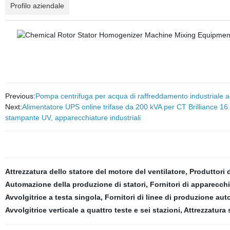
Profilo aziendale
Previous:
Pompa centrifuga per acqua di raffreddamento industriale ad
Next:
Alimentatore UPS online trifase da 200 kVA per CT Brilliance 16
stampante UV, apparecchiature industriali
Attrezzatura dello statore del motore del ventilatore
,
Produttori 
Automazione della produzione di statori
,
Fornitori di apparecchi
Avvolgitrice a testa singola
,
Fornitori di linee di produzione aut
Avvolgitrice verticale a quattro teste e sei stazioni
,
Attrezzatura s