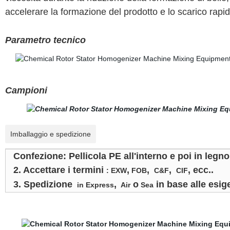
accelerare la formazione del prodotto e lo scarico rapid
Parametro tecnico
Campioni
Imballaggio e spedizione
Confezione: Pellicola PE all'interno e poi in leg
2. Accettare i termini
,
,
,
, ecc..
: EXW
FOB
C&F
CIF
3. Spedizione
,
o
in base alle esig
in Express
Air
Sea