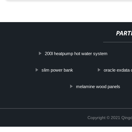
PART
200l heatpump hot water system
slim power bank
oracle exdata
melamine wood panels
Copyright © 2021 Qing