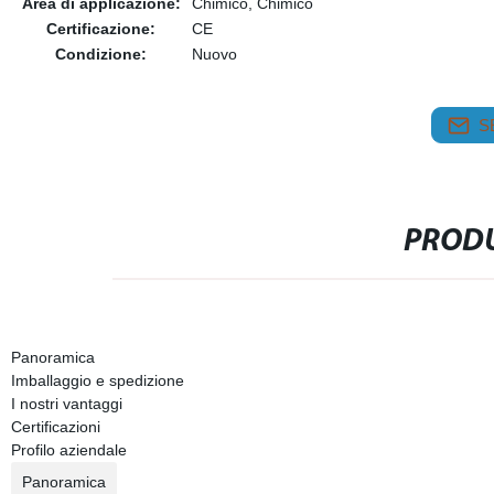
Area di applicazione:
Chimico, Chimico
Certificazione:
CE
Condizione:
Nuovo
S
PRODU
Panoramica
Imballaggio e spedizione
I nostri vantaggi
Certificazioni
Profilo aziendale
Panoramica