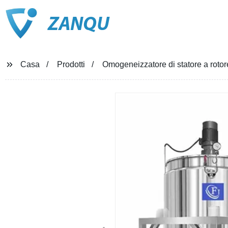
ZANQU
Casa
Prodotti
Omogeneizzatore di statore a roto