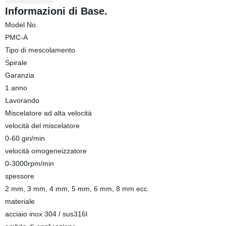
Informazioni di Base.
Model No.
PMC-A
Tipo di mescolamento
Spirale
Garanzia
1 anno
Lavorando
Miscelatore ad alta velocità
velocità del miscelatore
0-60 giri/min
velocità omogeneizzatore
0-3000rpm/min
spessore
2 mm, 3 mm, 4 mm, 5 mm, 6 mm, 8 mm ecc.
materiale
acciaio inox 304 / sus316l