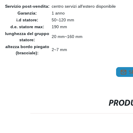
Servizio post-vendita:
centro servizi all′estero disponibile
Garanzia:
1 anno
i.d statore:
50~120 mm
d.e. statore max:
190 mm
lunghezza del gruppo
20 mm~160 mm
statore:
altezza bordo piegato
2~7 mm
(bracciale):
S
PRODU