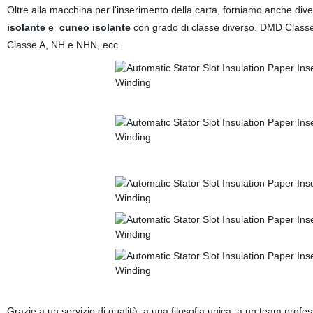
Oltre alla macchina per l'inserimento della carta, forniamo anche diver
isolante
e
cuneo isolante
con grado di classe diverso. DMD Classe B
Classe A, NH e NHN, ecc.
Grazie a un servizio di qualità, a una filosofia unica, a un team profes