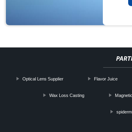
PART
Optical Lens Supplier
Flavor Juice
Wax Loss Casting
Magneti
spiderm