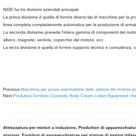
NIDE ha tre divisioni aziendali principali.
La prima divisione è quella di fornire diversi tipi di macchine per la pr
linea completa completamente automatica per la produzione di armatur
La seconda divisione prevede l'intera gamma di componenti del motore
albero, magnete, ventola, coperchio del motore, ecc.
La terza divisione è quella di fornire supporto tecnico e consulenza, s
Previous:
Macchina per prove automatiche dello statore del motore 
Next:
Produttori fornitore Cosmetic Body Cream Lotion Equipment c
Attrezzatura per motori a induzione
,
Produttori di apparecchiatu
stazioni
,
Fornitori di apparecchiature per statore di motori trifas