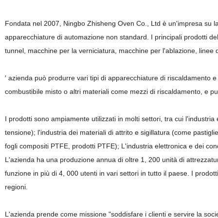
Fondata nel 2007, Ningbo Zhisheng Oven Co., Ltd è un'impresa su larg
apparecchiature di automazione non standard. I principali prodotti del
tunnel, macchine per la verniciatura, macchine per l'ablazione, linee
′ azienda può produrre vari tipi di apparecchiature di riscaldamento e 
combustibile misto o altri materiali come mezzi di riscaldamento, e pu
I prodotti sono ampiamente utilizzati in molti settori, tra cui l'industria
tensione); l'industria dei materiali di attrito e sigillatura (come pastigli
fogli compositi PTFE, prodotti PTFE); L'industria elettronica e dei cond
L'azienda ha una produzione annua di oltre 1, 200 unità di attrezzatur
funzione in più di 4, 000 utenti in vari settori in tutto il paese. I prod
regioni.
L'azienda prende come missione "soddisfare i clienti e servire la socie