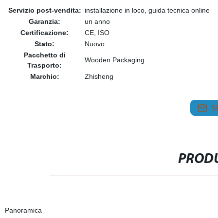
Servizio post-vendita:
installazione in loco, guida tecnica online
Garanzia:
un anno
Certificazione:
CE, ISO
Stato:
Nuovo
Pacchetto di
Wooden Packaging
Trasporto:
Marchio:
Zhisheng
S
PRODU
Panoramica