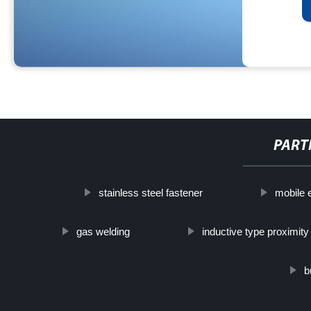
PART
stainless steel fastener
mobile 
gas welding
inductive type proximit
b