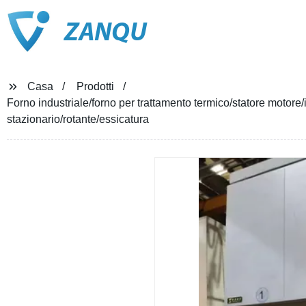
ZANQU
Casa
Prodotti
Forno industriale/forno per trattamento termico/statore motore
stazionario/rotante/essicatura