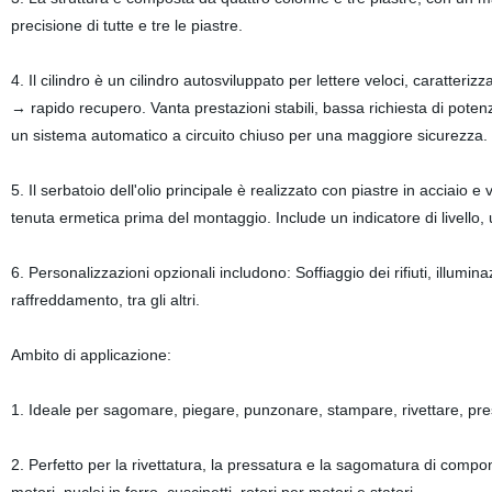
precisione di tutte e tre le piastre.
4. Il cilindro è un cilindro autosviluppato per lettere veloci, caratte
→ rapido recupero. Vanta prestazioni stabili, bassa richiesta di potenza
un sistema automatico a circuito chiuso per una maggiore sicurezza.
5. Il serbatoio dell'olio principale è realizzato con piastre in acciaio
tenuta ermetica prima del montaggio. Include un indicatore di livello, u
6. Personalizzazioni opzionali includono: Soffiaggio dei rifiuti, illumina
raffreddamento, tra gli altri.
Ambito di applicazione:
1. Ideale per sagomare, piegare, punzonare, stampare, rivettare, pre
2. Perfetto per la rivettatura, la pressatura e la sagomatura di component