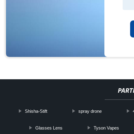
PART
Shisha-Stift
spray drone
Glasses Lens
Tyson Vapes