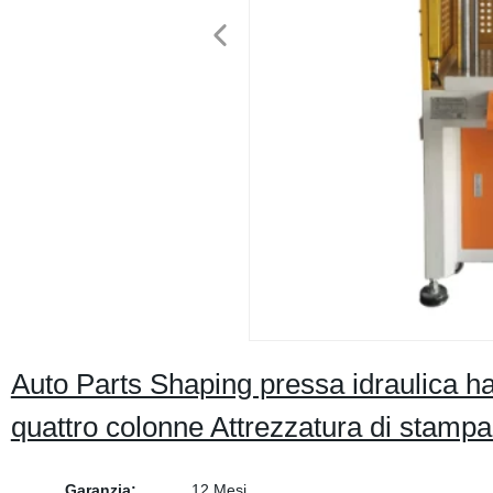
Auto Parts Shaping pressa idraulica h
quattro colonne Attrezzatura di stampa
Garanzia:
12 Mesi