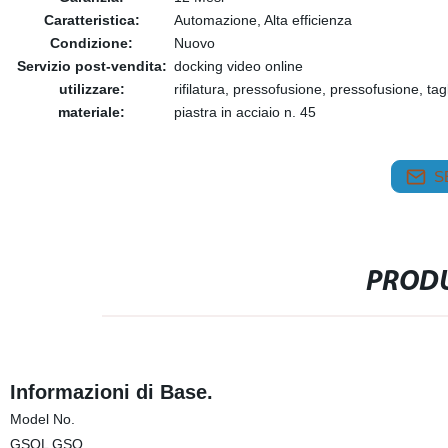
Caratteristica:
Automazione, Alta efficienza
Condizione:
Nuovo
Servizio post-vendita:
docking video online
utilizzare:
rifilatura, pressofusione, pressofusione, tag
materiale:
piastra in acciaio n. 45
S
PRODU
Informazioni di Base.
Model No.
GSQL GSQ