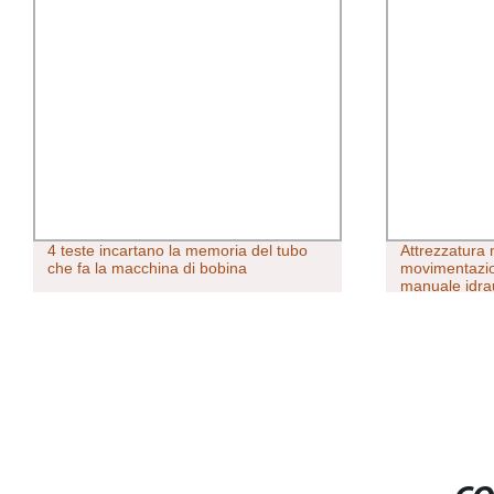
4 teste incartano la memoria del tubo
Attrezzatura
che fa la macchina di bobina
movimentazion
manuale idra