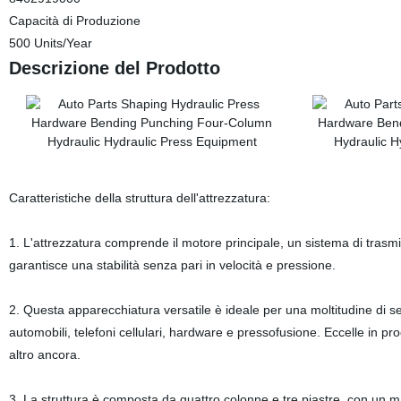
Capacità di Produzione
500 Units/Year
Descrizione del Prodotto
Caratteristiche della struttura dell'attrezzatura:
1. L'attrezzatura comprende il motore principale, un sistema di trasmiss
garantisce una stabilità senza pari in velocità e pressione.
2. Questa apparecchiatura versatile è ideale per una moltitudine di set
automobili, telefoni cellulari, hardware e pressofusione. Eccelle in p
altro ancora.
3. La struttura è composta da quattro colonne e tre piastre, con un ma