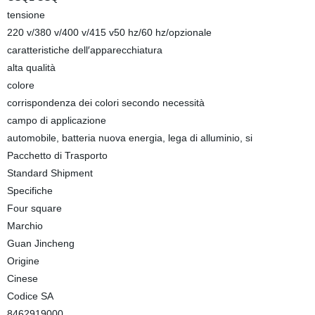
tensione
220 v/380 v/400 v/415 v50 hz/60 hz/opzionale
caratteristiche dell′apparecchiatura
alta qualità
colore
corrispondenza dei colori secondo necessità
campo di applicazione
automobile, batteria nuova energia, lega di alluminio, si
Pacchetto di Trasporto
Standard Shipment
Specifiche
Four square
Marchio
Guan Jincheng
Origine
Cinese
Codice SA
8462919000