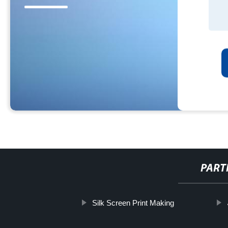
PART
Silk Screen Print Making