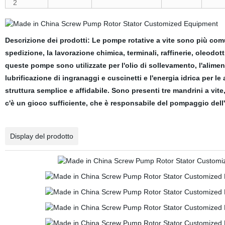
2
Descrizione dei prodotti: Le pompe rotative a vite sono più comu
spedizione, la lavorazione chimica, terminali, raffinerie, oleodot
queste pompe sono utilizzate per l'olio di sollevamento, l'alimen
lubrificazione di ingranaggi e cuscinetti e l'energia idrica per le
struttura semplice e affidabile. Sono presenti tre mandrini a vite, 
c'è un gioco sufficiente, che è responsabile del pompaggio dell'acq
Display del prodotto