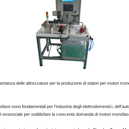
ortanza delle attrezzature per la produzione di statori per motori monof
ase sono fondamentali per l'industria degli elettrodomestici, dell'automo
ità è essenziale per soddisfare la crescente domanda di motori monofas