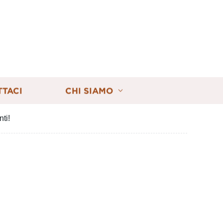
TTACI
CHI SIAMO
ti!