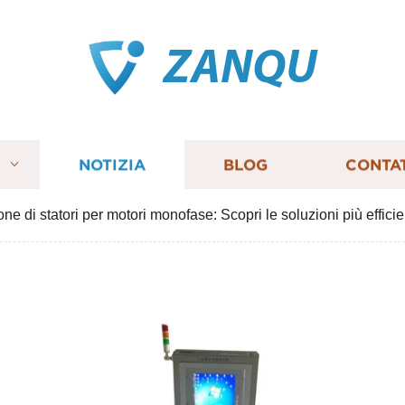
ZANQU
I
NOTIZIA
BLOG
CONTA
ne di statori per motori monofase: Scopri le soluzioni più efficien