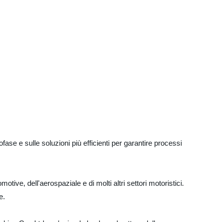
ase e sulle soluzioni più efficienti per garantire processi
tive, dell'aerospaziale e di molti altri settori motoristici.
e.