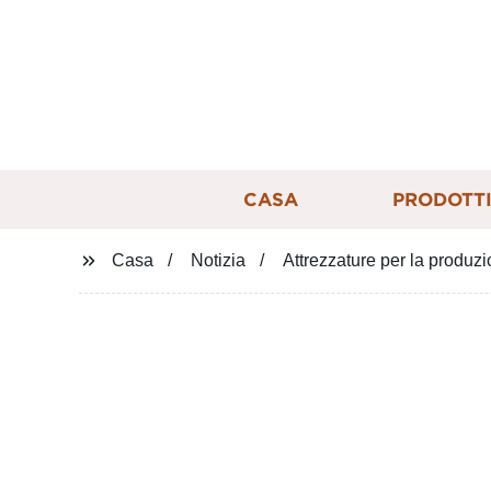
CASA
PRODOTT
Casa
Notizia
Attrezzature per la produzio