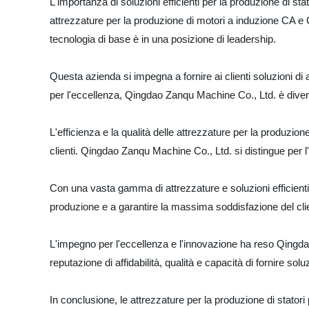
L'importanza di soluzioni efficienti per la produzione di 
attrezzature per la produzione di motori a induzione CA e C
tecnologia di base è in una posizione di leadership.
Questa azienda si impegna a fornire ai clienti soluzioni 
per l'eccellenza, Qingdao Zanqu Machine Co., Ltd. è divent
L'efficienza e la qualità delle attrezzature per la produzio
clienti. Qingdao Zanqu Machine Co., Ltd. si distingue per l'
Con una vasta gamma di attrezzature e soluzioni efficienti p
produzione e a garantire la massima soddisfazione del cli
L'impegno per l'eccellenza e l'innovazione ha reso Qingdao
reputazione di affidabilità, qualità e capacità di fornire so
In conclusione, le attrezzature per la produzione di statori