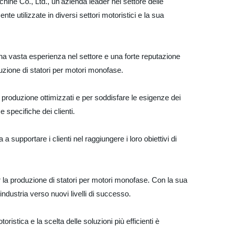
hine Co., Ltd., un'azienda leader nel settore delle
e utilizzate in diversi settori motoristici e la sua
na vasta esperienza nel settore e una forte reputazione
uzione di statori per motori monofase.
i produzione ottimizzati e per soddisfare le esigenze dei
 specifiche dei clienti.
supportare i clienti nel raggiungere i loro obiettivi di
 la produzione di statori per motori monofase. Con la sua
'industria verso nuovi livelli di successo.
istica e la scelta delle soluzioni più efficienti è