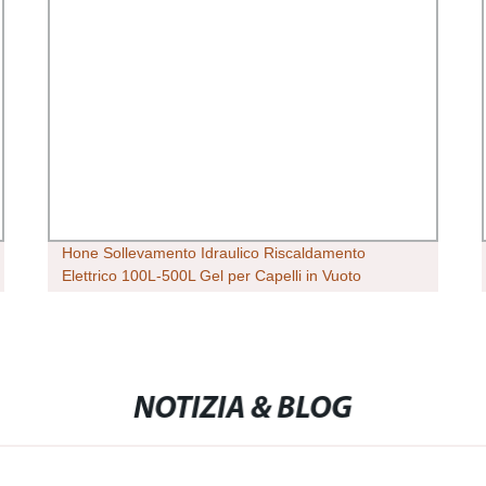
Hone Sollevamento Idraulico Riscaldamento
Elettrico 100L-500L Gel per Capelli in Vuoto
Macchina Emulsionatrice Omogeneizzatore Rotore
Statore
NOTIZIA & BLOG