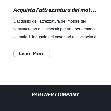
Acquista l'attrezzatura del motore del ventilatore ad alta velocità per una performance ottimale!
L'acquisto dell'attrezzatura del motore del
ventilatore ad alta velocità per una performance
ottimale! L'industria dei motori ad alta velocità è
in costante evoluzione, con la costante ricerca
di
Learn More
PARTNER COMPANY