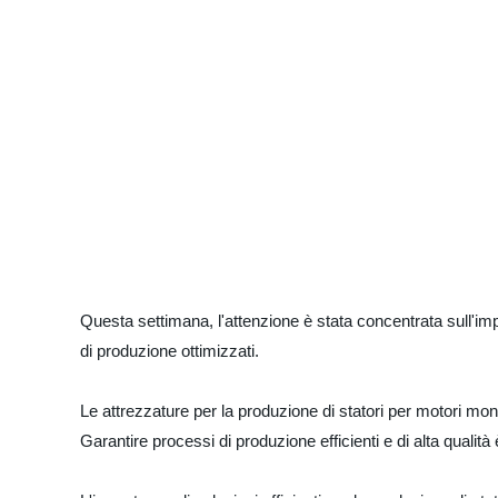
Questa settimana, l'attenzione è stata concentrata sull'imp
di produzione ottimizzati.
Le attrezzature per la produzione di statori per motori monof
Garantire processi di produzione efficienti e di alta qual