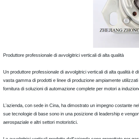
Produttore professionale di avvolgitrici verticali di alta qualità
Un produttore professionale di avvolgitrici verticali di alta qualità è
vasta gamma di prodotti e linee di produzione ampiamente utilizzati i
fornitura di soluzioni di automazione complete per motori a induzio
L'azienda, con sede in Cina, ha dimostrato un impegno costante nell'off
sue tecnologie di base sono in una posizione di leadership e vengono u
aerospaziale e altri settori motoristici.
Le avvolgitrici verticali prodotte dall'azienda sono progettate per garan