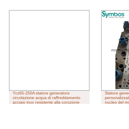
Ycz65-250A statore generatore
Statore gene
circolazione acqua di raffreddamento
personalizzat
acciaio inox resistente alla corozione
nucleo del mo
Pompa centrifuga
accessori UA