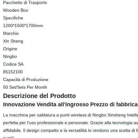
Pacchetto di Trasporto
Wooden Box
Specifiche
1200*1500*1700mm
Marchio
Xin Sheng
Origine
Ningbo
Codice SA
85152100
Capacità di Produzione
50 Set/Sets Per Month
Descrizione del Prodotto
Innovazione Vendita all'ingrosso Prezzo di fabbric
La macchina per saldatura a punti wireless di Ningbo Xinsheng Intelli
perfetta per l'uso professionale e personale. Grazie alla tecnologia ava
affidabile. Il design compatto e la versatilità lo rendono una scelta di l