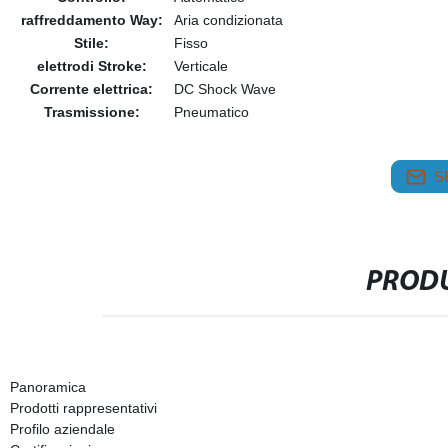
raffreddamento Way:
Aria condizionata
Stile:
Fisso
elettrodi Stroke:
Verticale
Corrente elettrica:
DC Shock Wave
Trasmissione:
Pneumatico
S
PRODU
Panoramica
Prodotti rappresentativi
Profilo aziendale