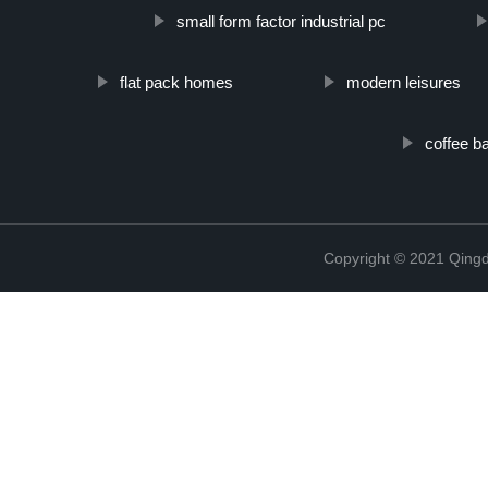
small form factor industrial pc
flat pack homes
modern leisures
coffee b
Copyright © 2021 Qing