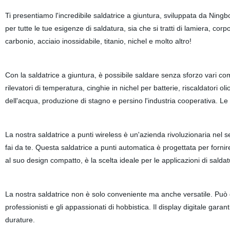
Ti presentiamo l'incredibile saldatrice a giuntura, sviluppata da Ning
per tutte le tue esigenze di saldatura, sia che si tratti di lamiera, corpo c
carbonio, acciaio inossidabile, titanio, nichel e molto altro!
Con la saldatrice a giuntura, è possibile saldare senza sforzo vari c
rilevatori di temperatura, cinghie in nichel per batterie, riscaldatori o
dell'acqua, produzione di stagno e persino l'industria cooperativa. Le p
La nostra saldatrice a punti wireless è un'azienda rivoluzionaria nel se
fai da te. Questa saldatrice a punti automatica è progettata per fornire
al suo design compatto, è la scelta ideale per le applicazioni di saldat
La nostra saldatrice non è solo conveniente ma anche versatile. Può 
professionisti e gli appassionati di hobbistica. Il display digitale gara
durature.