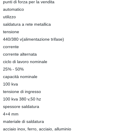
punti di forza per la vendita
automatico
utilizzo
saldatura a rete metallica
tensione
440/380 v(alimentazione trifase)
corrente
corrente alternata
ciclo di lavoro nominale
25% - 50%
capacità nominale
100 kva
tensione di ingresso
100 kva 380 v,50 hz
spessore saldatura
4+4 mm
materiale di saldatura
acciaio inox, ferro, acciaio, alluminio