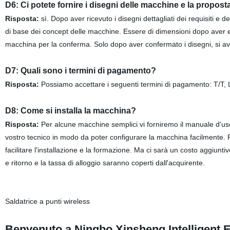
D6: Ci potete fornire i disegni delle macchine e la propost
Risposta:
sì. Dopo aver ricevuto i disegni dettagliati dei requisiti e d
di base dei concept delle macchine. Essere di dimensioni dopo aver effe
macchina per la conferma. Solo dopo aver confermato i disegni, si avv
D7: Quali sono i termini di pagamento?
Risposta:
Possiamo accettare i seguenti termini di pagamento: T/T,
D8: Come si installa la macchina?
Risposta:
Per alcune macchine semplici vi forniremo il manuale d'uso i
vostro tecnico in modo da poter configurare la macchina facilmente.
facilitare l'installazione e la formazione. Ma ci sarà un costo aggiuntivo p
e ritorno e la tassa di alloggio saranno coperti dall'acquirente.
Saldatrice a punti wireless
Benvenuto a Ningbo Xinsheng Intelligent E