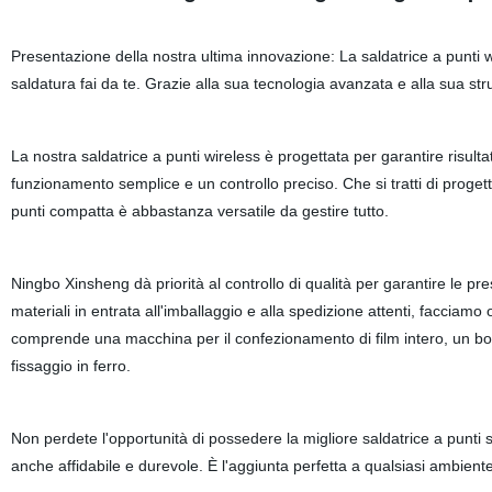
Presentazione della nostra ultima innovazione: La saldatrice a punti wi
saldatura fai da te. Grazie alla sua tecnologia avanzata e alla sua strut
La nostra saldatrice a punti wireless è progettata per garantire risultat
funzionamento semplice e un controllo preciso. Che si tratti di progetti
punti compatta è abbastanza versatile da gestire tutto.
Ningbo Xinsheng dà priorità al controllo di qualità per garantire le pres
materiali in entrata all'imballaggio e alla spedizione attenti, facciamo
comprende una macchina per il confezionamento di film intero, un bordo
fissaggio in ferro.
Non perdete l'opportunità di possedere la migliore saldatrice a punti
anche affidabile e durevole. È l'aggiunta perfetta a qualsiasi ambiente 