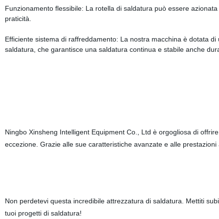
Funzionamento flessibile: La rotella di saldatura può essere azionata s
praticità.
Efficiente sistema di raffreddamento: La nostra macchina è dotata di un
saldatura, che garantisce una saldatura continua e stabile anche dura
Ningbo Xinsheng Intelligent Equipment Co., Ltd è orgogliosa di offrire pr
eccezione. Grazie alle sue caratteristiche avanzate e alle prestazioni aff
Non perdetevi questa incredibile attrezzatura di saldatura. Mettiti sub
tuoi progetti di saldatura!