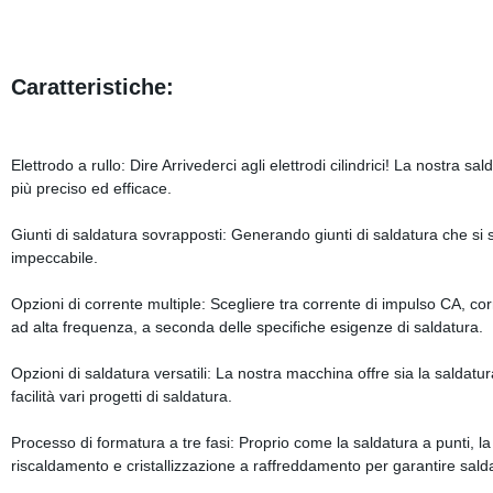
Caratteristiche:
Elettrodo a rullo: Dire Arrivederci agli elettrodi cilindrici! La nostra sa
più preciso ed efficace.
Giunti di saldatura sovrapposti: Generando giunti di saldatura che si 
impeccabile.
Opzioni di corrente multiple: Scegliere tra corrente di impulso CA, co
ad alta frequenza, a seconda delle specifiche esigenze di saldatura.
Opzioni di saldatura versatili: La nostra macchina offre sia la saldatu
facilità vari progetti di saldatura.
Processo di formatura a tre fasi: Proprio come la saldatura a punti, l
riscaldamento e cristallizzazione a raffreddamento per garantire salda