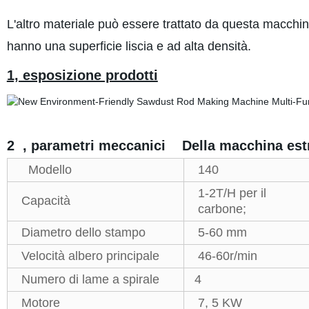
L'altro materiale può essere trattato da questa macchi
hanno una superficie liscia e ad alta densità.
1, esposizione prodotti
2 , parametri meccanici Della macchina estru
Modello
140
1-2T/H per il
Capacità
carbone;
Diametro dello stampo
5-60 mm
Velocità albero principale
46-60r/min
Numero di lame a spirale
4
Motore
7, 5 KW