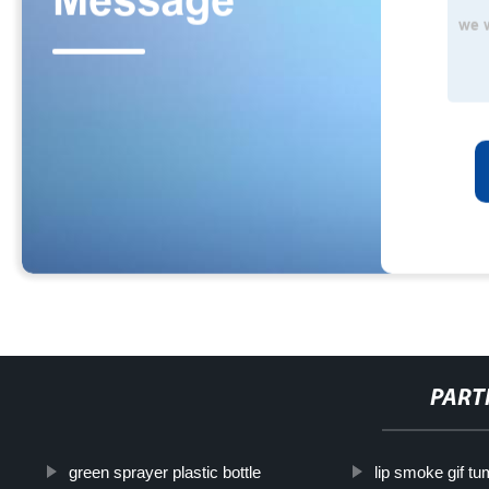
PART
green sprayer plastic bottle
lip smoke gif tu