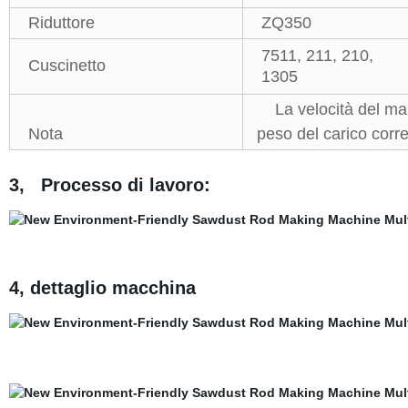
Riduttore
ZQ350
7511, 211, 210,
Cuscinetto
1305
La velocità del mand
Nota
peso del carico corre
3, Processo di lavoro:
4, dettaglio macchina