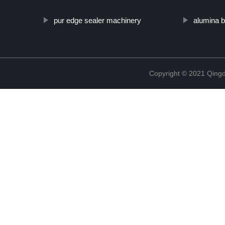
pur edge sealer machinery
alumina b
Copyright © 2021 Qing