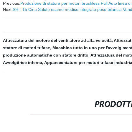
Previous:
Produzione di statore per motori brushless Full Auto linea
Next:
SH-T15 Cina Salute esame medico integrato peso bilancia Vendi
Attrezzatura del motore del ventilatore ad alta velocità
,
Attrezzat
statore di motori trifase
,
Macchina tutto in uno per l'avvolgiment
produzione automatiche con statore dritto
,
Attrezzatura del moto
Avvolgitrice interna
,
Apparecchiature per motori trifase industria
PRODOTTI