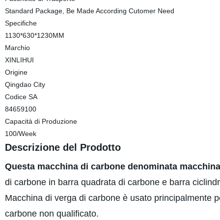
Standard Package, Be Made According Cutomer Need
Specifiche
1130*630*1230MM
Marchio
XINLIHUI
Origine
Qingdao City
Codice SA
84659100
Capacità di Produzione
100/Week
Descrizione del Prodotto
Questa macchina di carbone denominata macchina 
di carbone in barra quadrata di carbone e barra ciclind
Macchina di verga di carbone è usato principalmente pe
carbone non qualificato.