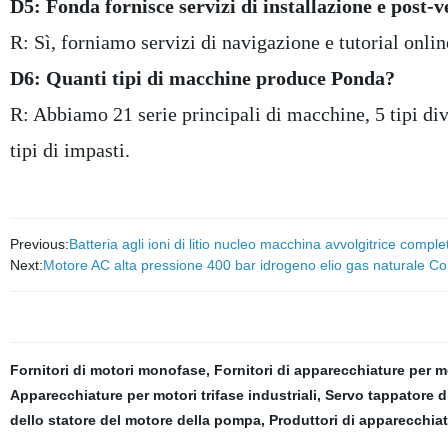
D5: Fonda fornisce servizi di installazione e post-
R: Sì, forniamo servizi di navigazione e tutorial onlin
D6: Quanti tipi di macchine produce Ponda?
R: Abbiamo 21 serie principali di macchine, 5 tipi dive
tipi di impasti.
Previous:
Batteria agli ioni di litio nucleo macchina avvolgitrice compl
Next:
Motore AC alta pressione 400 bar idrogeno elio gas naturale C
Fornitori di motori monofase
,
Fornitori di apparecchiature per m
Apparecchiature per motori trifase industriali
,
Servo tappatore di
dello statore del motore della pompa
,
Produttori di apparecchia