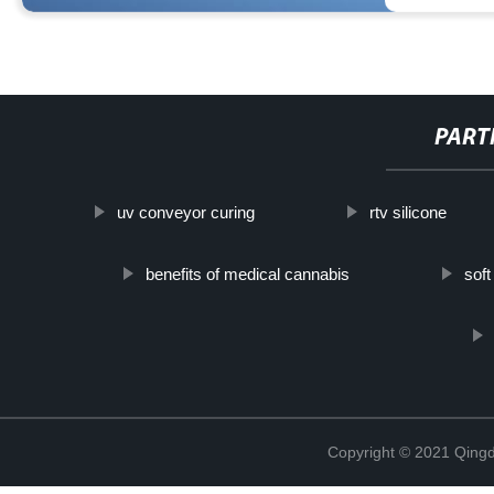
PART
uv conveyor curing
rtv silicone
benefits of medical cannabis
soft
Copyright © 2021 Qing