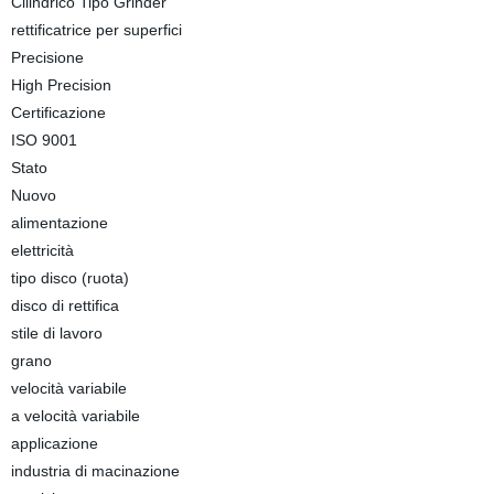
Cilindrico Tipo Grinder
rettificatrice per superfici
Precisione
High Precision
Certificazione
ISO 9001
Stato
Nuovo
alimentazione
elettricità
tipo disco (ruota)
disco di rettifica
stile di lavoro
grano
velocità variabile
a velocità variabile
applicazione
industria di macinazione