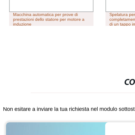
Macchina automatica per prove di
Spelatura per 
prestazioni dello statore per motore a
completament
induzione
di un tappo i
singola Macc
CO
Non esitare a inviare la tua richiesta nel modulo sotto