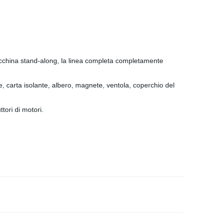
a macchina stand-along, la linea completa completamente
 carta isolante, albero, magnete, ventola, coperchio del
tori di motori.