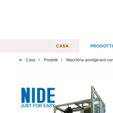
CASA
PRODOTT
Casa
Prodotti
Macchina avvolgicavo con