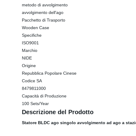
metodo di avvolgimento
avvolgimento dell′ago
Pacchetto di Trasporto
Wooden Case
Specifiche
ISO9001
Marchio
NIDE
Origine
Repubblica Popolare Cinese
Codice SA
8479811000
Capacità di Produzione
100 Sets/Year
Descrizione del Prodotto
Statore BLDC ago singolo avvolgimento ad ago a stazi