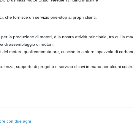
, che fornisce un servizio one-stop ai propri clienti.
ne per la produzione di motori, è la nostra attività principale, tra cui l
ea di assemblaggio di motori.
del motore quali commutatore, cuscinetto a sfere, spazzola di carbone,
sulenza, supporto di progetto e servizio chiavi in mano per alcuni costrut
tore con due aghi