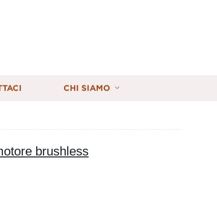
TTACI
CHI SIAMO
otore brushless