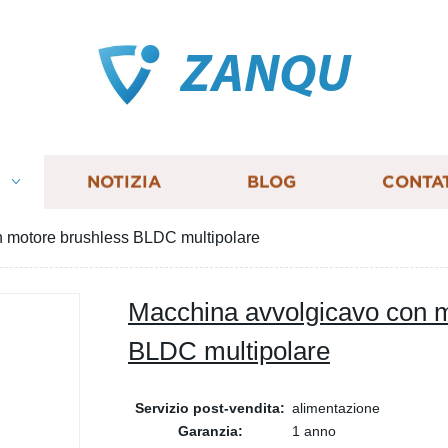
ZANQU
I
NOTIZIA
BLOG
CONTA
 motore brushless BLDC multipolare
Macchina avvolgicavo con m
BLDC multipolare
Servizio post-vendita:
alimentazione
Garanzia:
1 anno