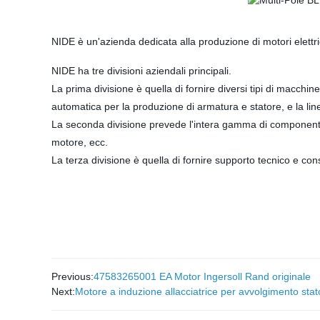
NIDE è un'azienda dedicata alla produzione di motori elettrici
NIDE ha tre divisioni aziendali principali.
La prima divisione è quella di fornire diversi tipi di macchi
automatica per la produzione di armatura e statore, e la lin
La seconda divisione prevede l'intera gamma di componenti 
motore, ecc.
La terza divisione è quella di fornire supporto tecnico e con
Previous:
47583265001 EA Motor Ingersoll Rand originale
Next:
Motore a induzione allacciatrice per avvolgimento sta