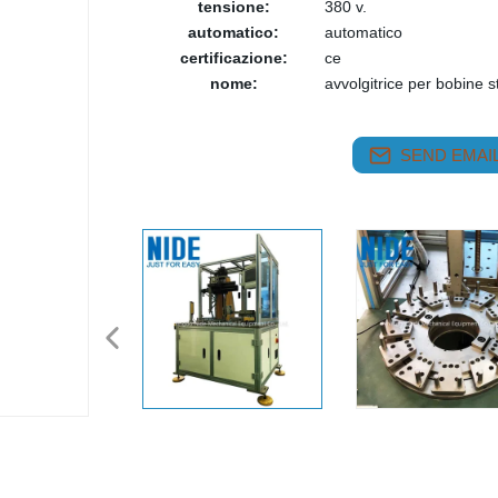
tensione:
380 v.
automatico:
automatico
certificazione:
ce
nome:
avvolgitrice per bobine s
SEND EMAIL