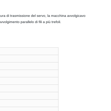
tura di trasmissione del servo, la macchina avvolgicavo
lgimento parallelo di fili a più trefoli.