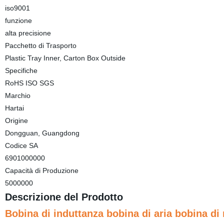
iso9001
funzione
alta precisione
Pacchetto di Trasporto
Plastic Tray Inner, Carton Box Outside
Specifiche
RoHS ISO SGS
Marchio
Hartai
Origine
Dongguan, Guangdong
Codice SA
6901000000
Capacità di Produzione
5000000
Descrizione del Prodotto
Bobina di induttanza bobina di aria bobina d