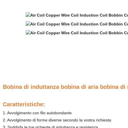
Bobina di induttanza bobina di aria bobina d
Caratteristiche:
1. Avvolgimento con filo autobondante
2. Avvolgimento di forme diverse secondo la vostra richiesta
3. Soddisfa le tue richieste di induttanza e resistenza