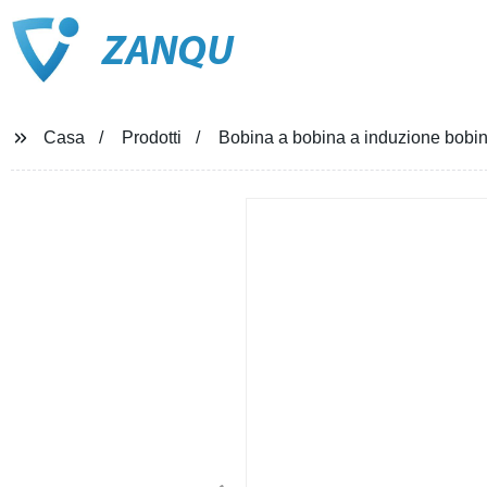
ZANQU
Casa
Prodotti
Bobina a bobina a induzione bobina