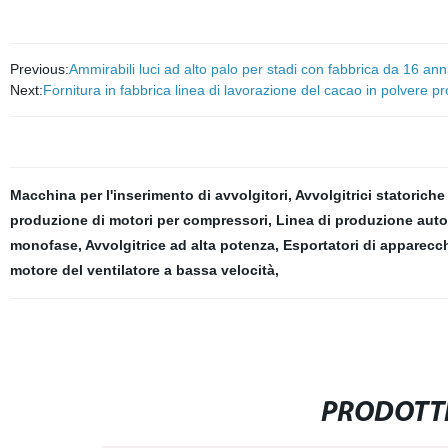
Previous:
Ammirabili luci ad alto palo per stadi con fabbrica da 16 ann
Next:
Fornitura in fabbrica linea di lavorazione del cacao in polvere p
Macchina per l'inserimento di avvolgitori
,
Avvolgitrici statoriche
produzione di motori per compressori
,
Linea di produzione auto
monofase
,
Avvolgitrice ad alta potenza
,
Esportatori di apparecch
motore del ventilatore a bassa velocità
,
PRODOTTI