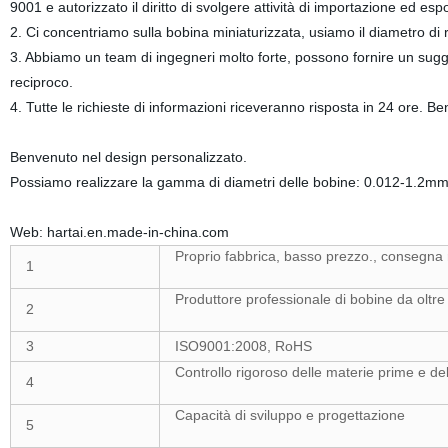
9001 e autorizzato il diritto di svolgere attività di importazione ed e
2. Ci concentriamo sulla bobina miniaturizzata, usiamo il diametro d
3. Abbiamo un team di ingegneri molto forte, possono fornire un sugg
reciproco.
4. Tutte le richieste di informazioni riceveranno risposta in 24 ore. B
Benvenuto nel design personalizzato.
Possiamo realizzare la gamma di diametri delle bobine: 0.012-1.2mm
Web: hartai.en.made-in-china.com
Proprio fabbrica, basso prezzo., consegna 
1
Produttore professionale di bobine da oltre
2
3
ISO9001:2008, RoHS
Controllo rigoroso delle materie prime e d
4
Capacità di sviluppo e progettazione
5