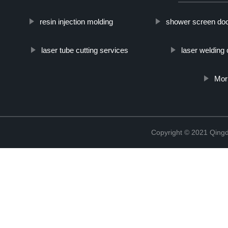
resin injection molding
shower screen doo
laser tube cutting services
laser welding
Mor
Copyright © 2021 Qing